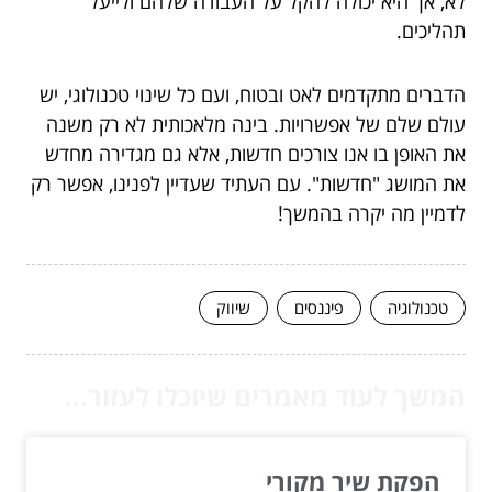
לא, אך היא יכולה להקל על העבודה שלהם ולייעל
תהליכים.
הדברים מתקדמים לאט ובטוח, ועם כל שינוי טכנולוגי, יש
עולם שלם של אפשרויות. בינה מלאכותית לא רק משנה
את האופן בו אנו צורכים חדשות, אלא גם מגדירה מחדש
את המושג "חדשות". עם העתיד שעדיין לפנינו, אפשר רק
לדמיין מה יקרה בהמשך!
טכנולוגיה
פיננסים
שיווק
המשך לעוד מאמרים שיוכלו לעזור...
הפקת שיר מקורי