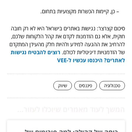
– כן, קיימות הכשרות מקצועיות בתחום.
סיכום קצרצר: נגישות באתרים בישראל היא לא רק חובה
חוקית, אלא גם הזדמנות לקדם את קהל הלקוחות שלכם,
להרחיב את ההגעה למידע ולהיות חלק מהעידן המתקדם
של הזדמנויות דיגיטליות לכולם.
רוצים להבטיח נגישות
לאתרים? היכנסו עכשיו ל-VEE
טכנולוגיה
פיננסים
שיווק
המשך לעוד מאמרים שיוכלו לעזור...
כוחה של קהילה: למה פורומים של