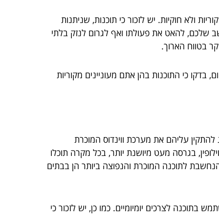
ות ולא חוקיות. יש לזכור כי תוכנות, שניתנות
שב שלכם, להאט את פעולתו ואף לגרום לנזק בלתי
קר בטווח הארוך.
בדקו כי התוכנות בהן אתם מעוניינים מקוריות
מחשב יודע כי לא ניתן להפעיל אותו ללא מערכת הפעלה מתאימה. כאשר מדובר על מחשבי PC נהוג להתקין עליהם את מערכת ווינדוס המוכרת
לופין, בגרסה מעט מיושנת יותר, בכל מקרה תוכלו
 הנחשבת לתוכנה המוכרת והנפוצה ביותר הן בבתים
בתוכנה לצרכים יומיומיים. כמו כן, יש לזכור כי