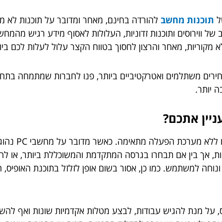
של
תוכנות מחשב
להורדה בחינם, מאחר ומדובר על תוכנות לא מקורי
 של ווירוסים ותוכנות זדוניות, העלולות לאסוף מידע רגיש מהמח
 מקוריות, מאחר והרצון לחסוך בטווח הקצר עלול לעלות לכם ביו
רים משתלמים ואטרקטיביים ביותר, פנו לחברות שמתמחה בתחום, 
ה יותר.
ניין אתכם?
כל מי שמחזיק ב
ות, אך בין אם תבחרו בגרסה המתקדמת והמשוכללת ביותר, או לחי
נוחה למשתמש. כמו כן, אסור בשום אופן לזלזל בתוכנת האופיס,
 על מנת להגיש עבודות, לבצע מטלות אקדמיות שונות ואף להשתמש 