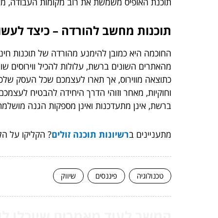
תוכנת האופיס משמשת את רוב מקומות העבודה, מאח
תוכנות מחשב להורדה – כיצד לעשות
החוכמה היא כמובן להימנע מהורדה של תוכנות חינמ
מהאתרים השונים ברשת, עלולות להכיל ווירוסים 
כתוצאה מווירוס, אך תארו לעצמכם שכל העסק שלכם
וחוקיות, מאחר וזוהי הדרך היחידה להבטיח לעצמכם 
ברשת, אינן מתעדכנות ואינן מספקות הגנה מושלמת כ
מתעניינים ב
רשיונות תוכנה זולים
? הקליקו על הל
טכנולוגיה
פיננסים
שיווק
המשך לעוד מאמרים שיוכלו לעז