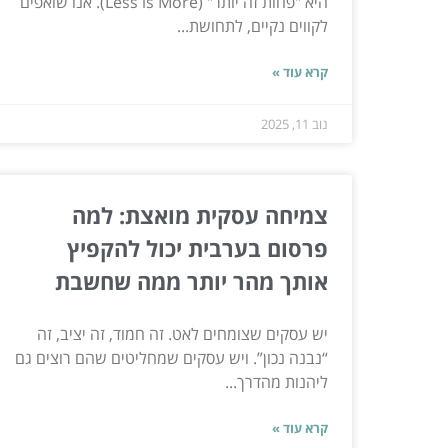
היא "פחות זה יותר" (Less is More). אנו שואפים
לקווים נקיים, לתחושת...
קרא עוד »
נוב 11, 2025
צמיחה עסקית מואצת: למה
פרסום בערבית יכול להקפיץ
אותך מהר יותר ממה שחשבת
יש עסקים שצומחים לאט. זה חמוד, זה יציב, זה
“נבנה נכון”. ויש עסקים שמחליטים שהם רוצים גם
ליהנות מהדרך...
קרא עוד »