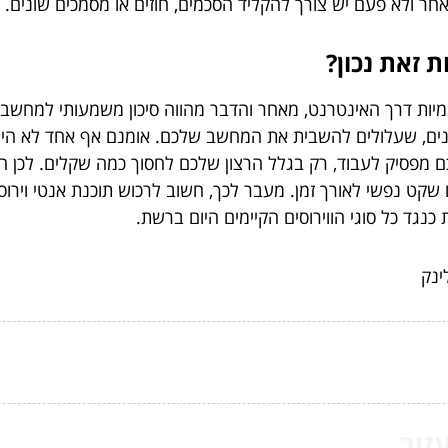
ר ולא פעם יש צורך להקליד הסכמים, חוזים או מסמכים שונים.
 זאת נכון?
יות דרך האינטרנט, מאחר והדבר מהווה סיכון משמעותי למחשב של
שונים, שעלולים להשבית את המחשב שלכם. אומנם אף אחד לא הי
 מפסיק לעבוד, רק בגלל הרצון שלכם לחסוך כמה שקלים. לכן הה
שקט נפשי לאורך זמן. מעבר לכך, חשוב לרכוש תוכנת אנטי וירוס 
נגד כל סוגי הווירוסים הקיימים היום ברשת.
ינק
ור...