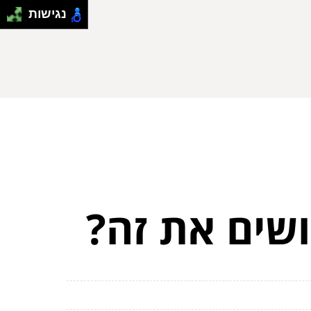
נגישות
שים את זה?