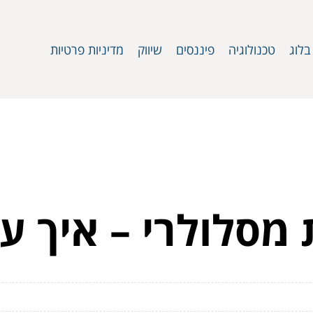
בלוג
טכנולוגיה
פיננסים
שיווק
מדיניות פרטיות
מסלולרי – איך עו