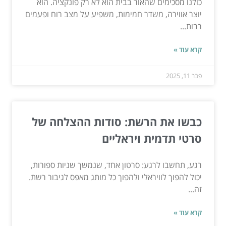
כולנו מסכימים שהאור בבית הוא לא רק פונקציה. הוא
יוצר אווירה, משדר חמימות, משפיע על מצב רוח ופעמים
רבות...
קרא עוד »
פבר 11, 2025
כבשו את הרשת: סודות ההצלחה של
סרטי תדמית ויראליים
רגע, תחשבו לרגע: סרטון אחד, שנמשך שניות ספורות,
יכול להפוך לוויראלי ולהפוך כל מותג מאפס לגיבור רשת.
זה...
קרא עוד »