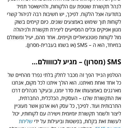
לנהל תקשורת שוטפת עם הלקוחות, ולהישאטר תמיד
בתודעה אצל הלקוח. לפיכך, יש חשיבות רבה לניהול קשרי
לקוחות תוך שימוש באמצעים שונים. כיום קיימים בשוק
מגוון אפיקים וכלים המסייעים ליצירת תקשורת ולניהולה
מול לקוחות פוטנציאליים וקיימים. אחד מהם, יעיל ומשתלם
במיוחד, הוא ה – SMS (או בשמו בעברית-מסרון).
SMS
(
מסרון
) –
מגיע
לכוווולם
…
הטלפון הנייד הפך זה מכבר לחלק בלתי נפרד מהחיים של
כל אחד ואחת מאיתנו. הוא הולך איתנו לכל מקום, אנחנו
מארגנים באמצעותו את סדר יומנו, ובעיקר מנהלים דרכו
את התקשורת שלנו – העסקית, הכלכלית, החברתית,
התרבותית ועוד. לפיכך, כל עסק ו/או ארגון אשר מעוניין
ליצור ולשמר תקשורת יומיומית וישירה עם לקוחותיו, יכול
לעשות זאת בקלות, בפשטות וביעילות על ידי
שליחת