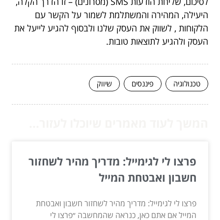
לסיכום, שליחת הודעות SMS (מסרונים) – זו הדרך הקלה,
היעילה, המהירה והמשתלמת לשמור על הקשר עם
הלקוחות , לשווק את העסק שלנו ולבסוף להגיע לייעל את
העסק ולהגיע לתוצאות טובות.
טכנולוגיה
פיננסים
שיווק
המשך לעוד מאמרים שיוכלו לעזור...
פרצו לי לגימייל: מדריך מהיר לשחזור
חשבון ואבטחת המייל
פרצו לי לגימייל: מדריך מהיר לשחזור חשבון ואבטחת
המייל אם אתם כאן, כנראה שהמחשבה ״פרצו לי