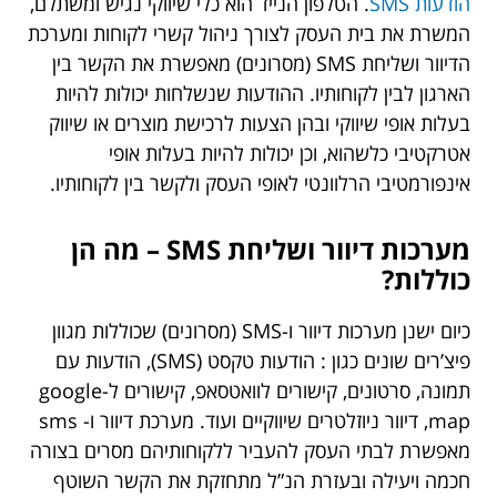
הודעות SMS
. הטלפון הנייד הוא כלי שיווקי נגיש ומשתלם,
המשרת את בית העסק לצורך ניהול קשרי לקוחות ומערכת
הדיוור ושליחת SMS (מסרונים) מאפשרת את הקשר בין
הארגון לבין לקוחותיו. ההודעות שנשלחות יכולות להיות
בעלות אופי שיווקי ובהן הצעות לרכישת מוצרים או שיווק
אטרקטיבי כלשהוא, וכן יכולות להיות בעלות אופי
אינפורמטיבי הרלוונטי לאופי העסק ולקשר בין לקוחותיו.
מערכות
דיוור
ושליחת
SMS –
מה
הן
כוללות
?
כיום ישנן מערכות דיוור ו-SMS (מסרונים) שכוללות מגוון
פיצ’רים שונים כגון : הודעות טקסט (SMS), הודעות עם
תמונה, סרטונים, קישורים לוואטסאפ, קישורים ל-google
map, דיוור ניוזלטרים שיווקיים ועוד. מערכת דיוור ו- sms
מאפשרת לבתי העסק להעביר ללקוחותיהם מסרים בצורה
חכמה ויעילה ובעזרת הנ”ל מתחזקת את הקשר השוטף