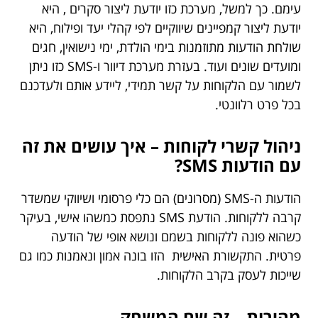
עימם. כך למשל, מערכת כזו יודעת ליצור סקרים , היא
יודעת ליצור קמפיינים שיווקיים לפי קהלי יעד ופילוח, היא
שולחת הודעות מתוזמנות בימי הולדת, ימי נישואין, חגים
ומועדים שונים ועוד. בעזרת מערכת דיוור ו-SMS כזו ניתן
לשמור עם הלקוחות על קשר תמידי, ליידע אותם ולעדכנם
בכל פרט רלוונטי.
ניהול
קשרי
לקוחות
–
איך
עושים
את
זה
עם
הודעות
SMS?
הודעות ה-SMS (מסרונים) הם כלי פרסומי ושיווקי שמשדר
קרבה ללקוחות. הודעת SMS נתפסת כמשהו אישי, בעיקר
כשהוא פונה ללקוחות בשמם ונושא אופי של הודעה
פרטית. התקשורת האישית הזו בונה אמון ונאמנות כמו גם
שייכות לעסק בקרב הלקוחות.
מהירות
–
זה
שם
המשחק