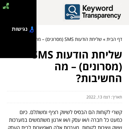
נגישות
דף הבית
»
שליחת הודעות SMS (מסרונים) – מה החשיבות?
שליחת הודעות SMS
(מסרונים) – מה
החשיבות?
תאריך: דצמ 13, 2022
קשרי
לקוחות
הם
הבסיס
לשיווק
רציף
ומשתלם. כיום
כמעט כל חברה ו/או עסק ו/או ארגון משתמשים במערכות
שיווק ושירות לקוחות. מערכות אלה מאפשרות לבית העסק