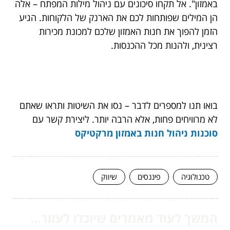
באמזון". אל תקחו סיכונים עם ניהול מילות המפתח – אלה
הן המילים שפותחות לכם את הארנק של הלקוחות. הגיע
הזמן להפוך את חנות האמזון שלכם למכונת מכירות
רצינית, ולהנות מכל ההכנסות.
בואו תנו למספרים לדבר – נסו את השיטות ותראו שאתם
לא מרוויחים פחות, אלא הרבה יותר. ליצירת קשר עם
סוכנות ניהול חנות באמזון מרקטיקס
טכנולוגיה
פיננסים
שיווק
המשך לעוד מאמרים שיוכלו לעזור...