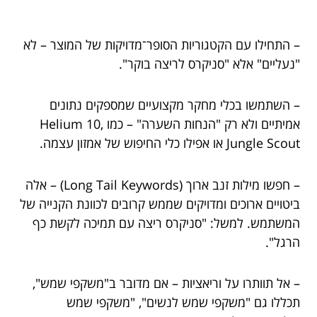
– התחילו עם הקטגוריות הסופר־מדויקות של המוצר – לא
"נעליים" אלא "סניקרס לריצה בוקר".
– השתמשו בכלי מחקר מקצועיים שמספקים נתונים
אמיתיים ולא רק "הנחות השערה" – כמו Helium 10,
Jungle Scout או אפילו כלי החיפוש של אמזון עצמה.
– חפשו מילות זנב ארוך (Long Tail Keywords) – אלה
ביטויים ארוכים ומדויקים שממש קרובים לכוונת הקנייה של
המשתמש. למשל: "סניקרס ריצה עם תמיכה לקשת כף
הרגל".
– אל תוותרו על וריאציות – אם מדובר ב"משקפי שמש",
תכללו גם "משקפי שמש לנשים", "משקפי שמש