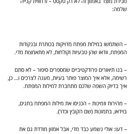
מכירת מוצר באמזון זה לא רק טקסט – זו חווית קנייה
שלמה:
– השתמשו במילות מפתח מדויקות בכותרת ובנקודות
המפתח, וודאו שהן טבעיות וקולחות, לא מתאמצות מדי.
– בנו תיאורים פרודקטיביים שמספרים סיפור – לא סתם
רשימה, אלא איך המוצר פותר בעיות, מענה לצרכים ו… כן,
איך בדיוק השפה שלכם מתחברת למילות המפתח.
– מהירות וזמינות – הכניסו את מילות המפתח בתגים,
בוידאו, בתמונות (שם הקובץ וכדו').
– דעו: אולי נשמע כבד מדי, אבל אמזון מודדת גם את