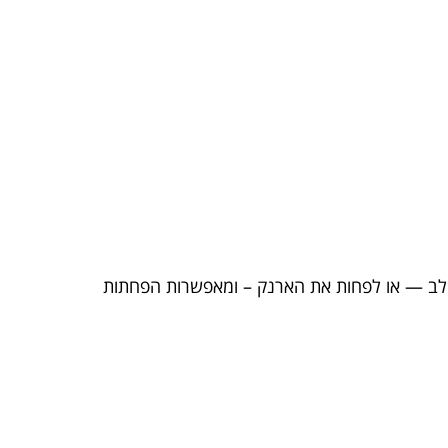
הלב — או לפחות את הארנק – ומאפשרות הפחתות