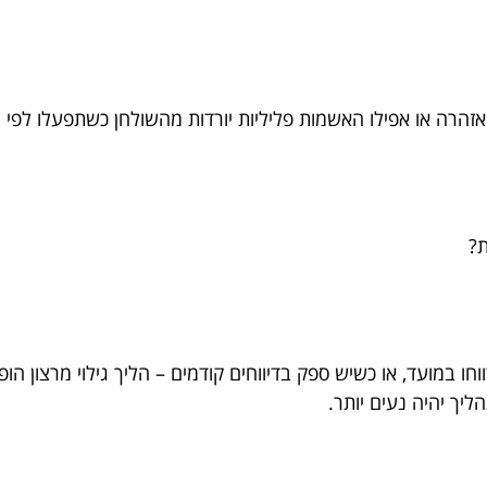
זהרה או אפילו האשמות פליליות יורדות מהשולחן כשתפעלו לפי ה
ת?
 במועד, או כשיש ספק בדיווחים קודמים – הליך גילוי מרצון הופ
יך יהיה נעים יותר.