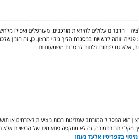
יה – הדברים עלולים להיראות מורכבים, מעורפלים ואפילו מלחיצ
ייה יזומה לרשויות במסגרת הליך גילוי מרצון. כן, זה הזמן שלכ
לות, אלא גם לפתוח דלתות להטבות משמעותיות.
מרצון הוא המסלול המורחב שמדינות רבות מציעות לאזרחים או תושב
יך מקל יותר בתמורה. זה לא מתקפה פתאומית של הרשויות אלא ה
מיסוי בקפריסין אלעד נעמן