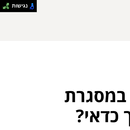
נגישות
 במסגרת
ך כדאי?