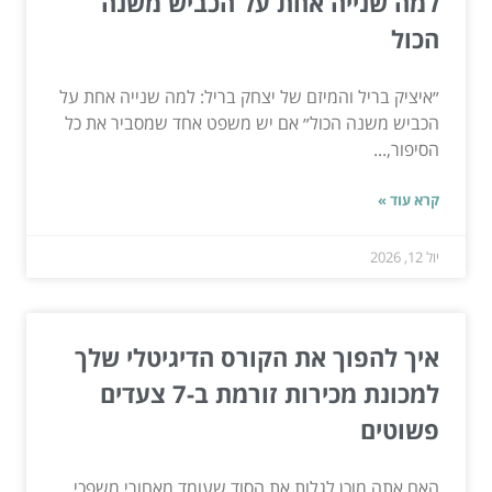
למה שנייה אחת על הכביש משנה
הכול
״איציק בריל והמיזם של יצחק בריל: למה שנייה אחת על
הכביש משנה הכול״ אם יש משפט אחד שמסביר את כל
הסיפור,...
קרא עוד »
יול 12, 2026
איך להפוך את הקורס הדיגיטלי שלך
למכונת מכירות זורמת ב-7 צעדים
פשוטים
האם אתה מוכן לגלות את הסוד שעומד מאחורי משפכי