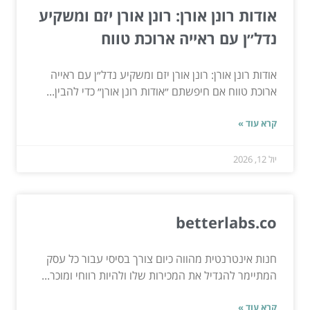
אודות רונן אורן: רונן אורן יזם ומשקיע
נדל״ן עם ראייה ארוכת טווח
אודות רונן אורן: רונן אורן יזם ומשקיע נדל״ן עם ראייה
ארוכת טווח אם חיפשתם ״אודות רונן אורן״ כדי להבין...
קרא עוד »
יול 12, 2026
betterlabs.co
חנות אינטרנטית מהווה כיום צורך בסיסי עבור כל עסק
המתיימר להגדיל את המכירות שלו ולהיות רווחי ומוכר...
קרא עוד »